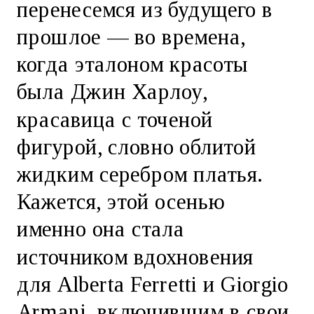
перенесемся из будущего в
прошлое — во времена,
когда эталоном красоты
была Джин Харлоу,
красавица с точеной
фигурой, словно облитой
жидким серебром платья.
Кажется, этой осенью
именно она стала
источником вдохновения
для Alberta Ferretti и Giorgio
Armani, включившим в свои