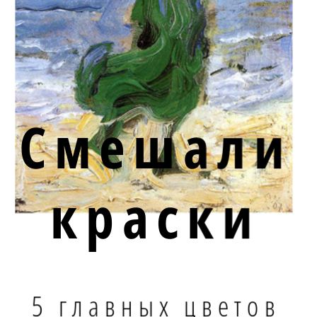
Смешали
краски
5 главных цветов